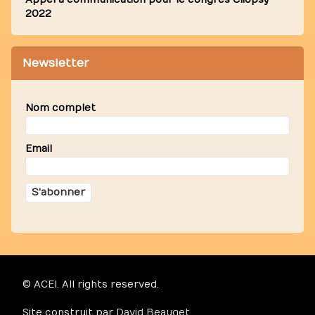
Appel à communication pour le congrès Cliopsy
2022
Newsletter
Nom complet
Email
© ACEI. All rights reserved.
Site construit par
David Beauget