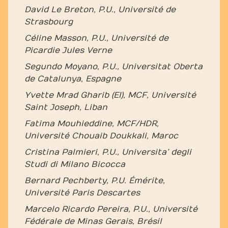
David Le Breton, P.U., Université de
Strasbourg
Céline Masson, P.U., Université de
Picardie Jules Verne
Segundo Moyano, P.U., Universitat Oberta
de Catalunya, Espagne
Yvette Mrad Gharib (El), MCF, Université
Saint Joseph, Liban
Fatima Mouhieddine, MCF/HDR,
Université Chouaib Doukkali, Maroc
Cristina Palmieri, P.U., Universita’ degli
Studi di Milano Bicocca
Bernard Pechberty, P.U. Émérite,
Université Paris Descartes
Marcelo Ricardo Pereira, P.U., Université
Fédérale de Minas Gerais, Brésil