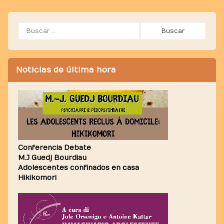
Buscar:
Noticias de última hora
Conferencia Debate
M.J Guedj Bourdiau
Adolescentes confinados en casa
Hikikomori