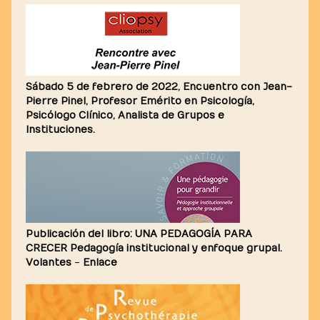
Sábado 5 de febrero de 2022, Encuentro con Jean-
Pierre Pinel, Profesor Emérito en Psicología,
Psicólogo Clínico, Analista de Grupos e
Instituciones.
Publicación del libro: UNA PEDAGOGÍA PARA
CRECER Pedagogía institucional y enfoque grupal.
Volantes
-
Enlace